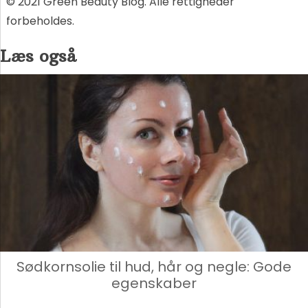
© 2021 Green Beauty Blog. Alle rettigheder
forbeholdes.
Læs også
Sødkornsolie til hud, hår og negle: Gode
egenskaber