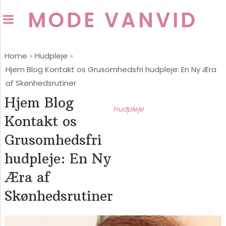
MODE VANVID
Home
»
Hudpleje
»
Hjem Blog Kontakt os Grusomhedsfri hudpleje: En Ny Æra
af Skønhedsrutiner
Hjem Blog
Hudpleje
Kontakt os
Grusomhedsfri
hudpleje: En Ny
Æra af
Skønhedsrutiner