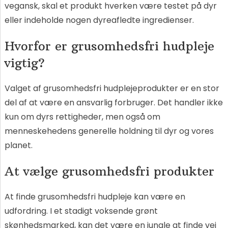
vegansk, skal et produkt hverken være testet på dyr
eller indeholde nogen dyreafledte ingredienser.
Hvorfor er grusomhedsfri hudpleje
vigtig?
Valget af grusomhedsfri hudplejeprodukter er en stor
del af at være en ansvarlig forbruger. Det handler ikke
kun om dyrs rettigheder, men også om
menneskehedens generelle holdning til dyr og vores
planet.
At vælge grusomhedsfri produkter
At finde grusomhedsfri hudpleje kan være en
udfordring. I et stadigt voksende grønt
skønhedsmarked, kan det være en jungle at finde vej