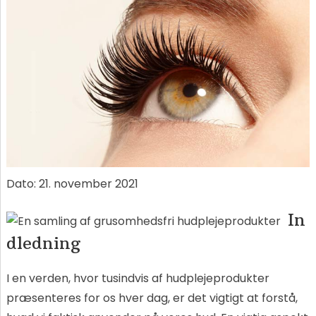
Dato:
21. november 2021
In
dledning
I en verden, hvor tusindvis af hudplejeprodukter
præsenteres for os hver dag, er det vigtigt at forstå,