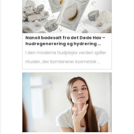
Nanoil badesalt fra det Døde Hav –
hudregenerering og hydrering …
I den moderne hudplejes verden spiller
ritualer, der kombinerer kosmetisk …