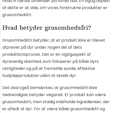
hvad vi faktisk anvender på vores hud. En vigtig aspekt
af dette er at vide, om vores foretrukne produkter er
grusomhedsfri.
Hvad betyder grusomhedsfri?
Grusomhedsfri betyder, at et produkt ikke er blevet
afprøvet på dyr under nogen del af dets
produktionsproces. Det er en vigtiguspekt af
dyrevenlig skønhed, som fokuserer på både dyrs
rettigheder og på at fremstille sunde, effektive
hudplejeprodukter uden at skade dyr.
Det skal også bemærkes, at grusomhedsfri ikke
nødvendigvis betyder vegansk. Et produkt kan være
grusomhedsfri, men stadig indeholde ingredienser, der
er afledt af dyr. For at være både grusomhedsfri og