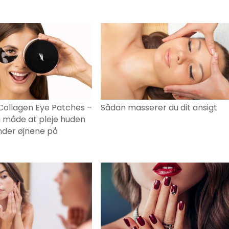
Collagen Eye Patches –
Sådan masserer du dit ansigt
g måde at pleje huden
nder øjnene på