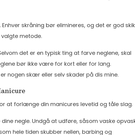
. Enhver skråning bør elimineres, og det er god skik
 valgte metode.
elvom det er en typisk ting at farve neglene, skal
lene bør ikke være for kort eller for lang.
 er nogen skær eller selv skader på dis mine.
Manicure
for at forlænge din manicures levetid og tåle slag.
e dine negle. Undgå at udføre, såsom vaske opvask
som hele tiden skubber nellen, barbing og