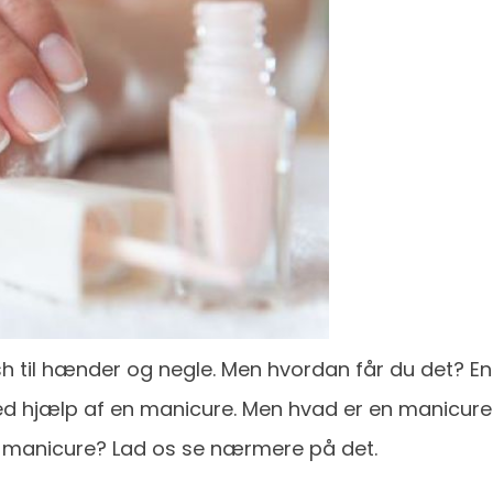
h til hænder og negle. Men hvordan får du det? En
ed hjælp af en manicure. Men hvad er en manicure
t manicure? Lad os se nærmere på det.