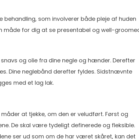
e behandling, som involverer både pleje af huden
en måde for dig at se presentabel og well-groomed
 snavs og olie fra dine negle og hænder. Derefter
kkes. Dine neglebånd derefter fyldes. Sidstnævnte
ægges med et lag lak.
 måder at tjekke, om den er veludført. Først og
 De skal være tydeligt definerede og fleksible.
åndene ser ud som om de har været skåret, kan det