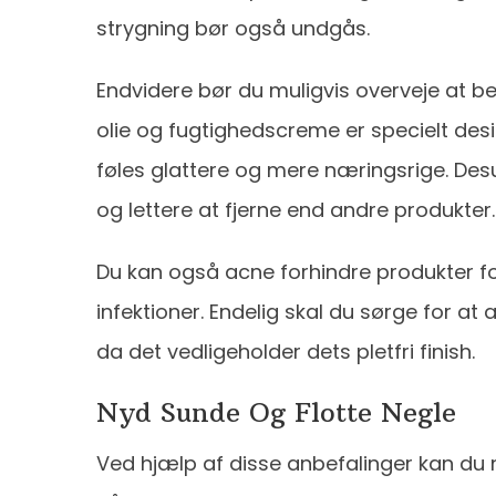
strygning bør også undgås.
Endvidere bør du muligvis overveje at be
olie og fugtighedscreme er specielt design
føles glattere og mere næringsrige. Des
og lettere at fjerne end andre produkter.
Du kan også acne forhindre produkter f
infektioner. Endelig skal du sørge for at
da det vedligeholder dets pletfri finish.
Nyd Sunde Og Flotte Negle
Ved hjælp af disse anbefalinger kan d