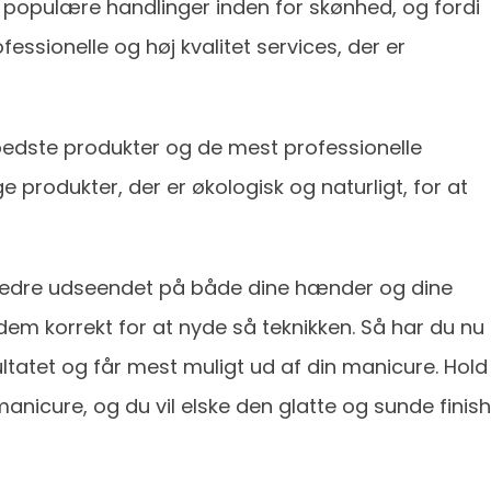
t populære handlinger inden for skønhed, og fordi
essionelle og høj kvalitet services, der er
bedste produkter og de mest professionelle
e produkter, der er økologisk og naturligt, for at
bedre udseendet på både dine hænder og dine
 dem korrekt for at nyde så teknikken. Så har du nu
ultatet og får mest muligt ud af din manicure. Hold
anicure, og du vil elske den glatte og sunde finish