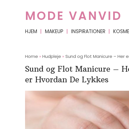
MODE VANVID
HJEM
MAKEUP
INSPIRATIONER
KOSME
Home
»
Hudpleje
»
Sund og Flot Manicure – Her e
Sund og Flot Manicure – H
er Hvordan De Lykkes