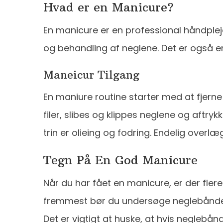
Hvad er en Manicure?
En manicure er en professional håndplej
og behandling af neglene. Det er også 
Maneicur Tilgang
En maniure routine starter med at fjerne
filer, slibes og klippes neglene og aftry
trin er olieing og fodring. Endelig overl
Tegn På En God Manicure
Når du har fået en manicure, er der flere
fremmest bør du undersøge neglebåndene.
Det er vigtigt at huske, at hvis negleb