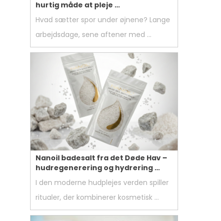
hurtig måde at pleje …
Hvad sætter spor under øjnene? Lange
arbejdsdage, sene aftener med …
Nanoil badesalt fra det Døde Hav –
hudregenerering og hydrering …
I den moderne hudplejes verden spiller
ritualer, der kombinerer kosmetisk …