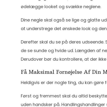
ødelægge looket og svække neglene.
Dine negle skal også se lige og glatte ud
at understrege det ønskede look og den
Derefter skal du se på deres udseende. S
de se sunde og hvide ud. Længden af ​​neg
Derudover bør du kontrollere, at der ikke
Få Maksimal Fornøjelse Af Din 
Heldigvis er der nogle ting, du kan gøre 
Først og fremmest skal du altid beskytt
uden handsker på. Handlingshandlinger 