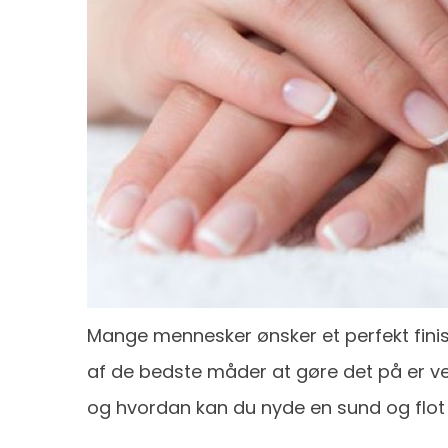
Mange mennesker ønsker et perfekt finis
af de bedste måder at gøre det på er v
og hvordan kan du nyde en sund og flo