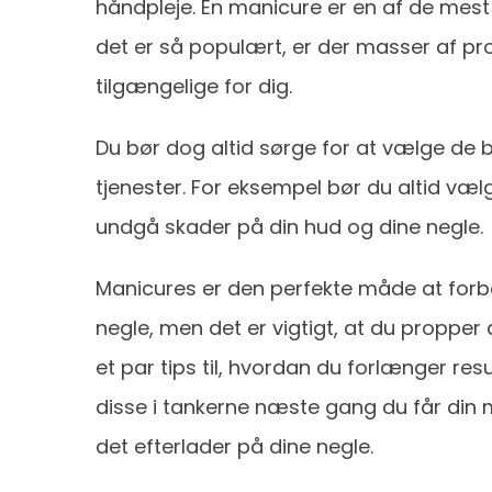
håndpleje. En manicure er en af ​​de mes
det er så populært, er der masser af prof
tilgængelige for dig.
Du bør dog altid sørge for at vælge de 
tjenester. For eksempel bør du altid vælg
undgå skader på din hud og dine negle.
Manicures er den perfekte måde at for
negle, men det er vigtigt, at du propper
et par tips til, hvordan du forlænger res
disse i tankerne næste gang du får din m
det efterlader på dine negle.