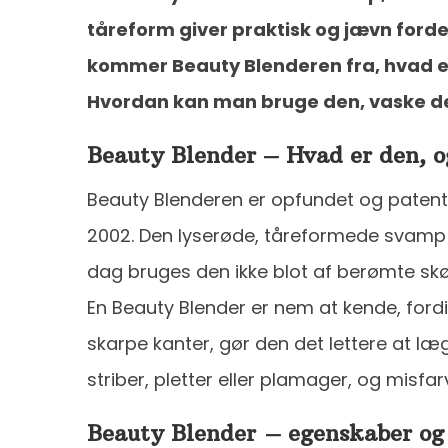
tåreform giver praktisk og jævn forde
kommer Beauty Blenderen fra, hvad e
Hvordan kan man bruge den, vaske de
Beauty Blender – Hvad er den, 
Beauty Blenderen er opfundet og patente
2002. Den lyserøde, tåreformede svamp be
dag bruges den ikke blot af berømte sk
En Beauty Blender er nem at kende, fordi
skarpe kanter, gør den det lettere at læ
striber, pletter eller plamager, og misfar
Beauty Blender – egenskaber o