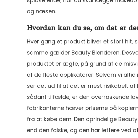
spidse ende, når du skal lægge makeup
og næsen.
Hvordan kan du se, om det er de
Hver gang et produkt bliver et stort hit, s
samme gælder Beauty Blenderen. Desværr
produktet er ægte, på grund af de misvis
af de fleste applikatorer. Selvom vi altid
ser det ud til at det er mest risikabelt at
sådant tilfælde, er den overraskende la
fabrikanterne hæver priserne på kopierne
fra at købe dem. Den oprindelige Beauty
end den falske, og den har lettere ved at 