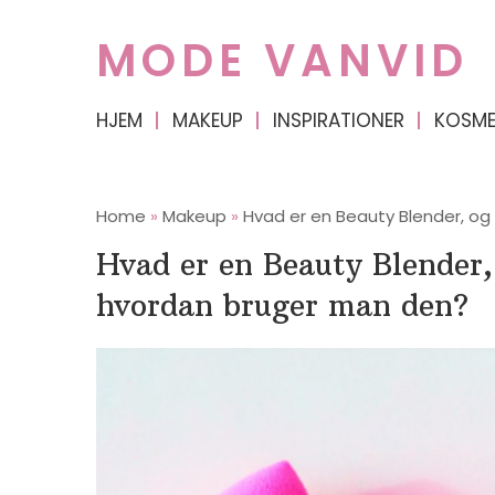
MODE VANVID
HJEM
MAKEUP
INSPIRATIONER
KOSME
Home
»
Makeup
»
Hvad er en Beauty Blender, o
Hvad er en Beauty Blender,
hvordan bruger man den?