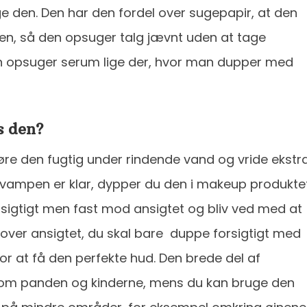
den. Den har den fordel over sugepapir, at den
en, så den opsuger talg jævnt uden at tage
 opsuger serum lige der, hvor man dupper med
s den?
øre den fugtig under rindende vand og vride ekstr
svampen er klar, dypper du den i makeup produkte
sigtigt men fast mod ansigtet og bliv ved med at
over ansigtet, du skal bare duppe forsigtigt med
or at få den perfekte hud. Den brede del af
 som panden og kinderne, mens du kan bruge den