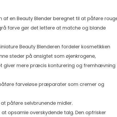
 af en Beauty Blender beregnet til at påføre roug
grå farve gør det lettere at matche og blande
iniature Beauty Blenderen fordeler kosmetikken
nne steder på ansigtet som øjenkrogene,
et giver mere præcis konturering og fremhævning
 påføre farveløse præparater som cremer og
l at påføre selvbrunende midler.
l at opsamle overskydende talg. Den opfrisker