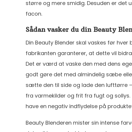
større og mere smidig. Desuden er det u
facon.
Sådan vasker du din Beauty Ble
Din Beauty Blender skal vaskes før hver
fabrikanten garanterer, at dette vil bidra
Det er værd at vaske den med dens eg
godt gøre det med almindelig sæbe eller
sætte den til side og lade den lufttørr
fra varmekilder og frit fra fugt og sollys.
have en negativ indflydelse på produkte
Beauty Blenderen mister sin intense far