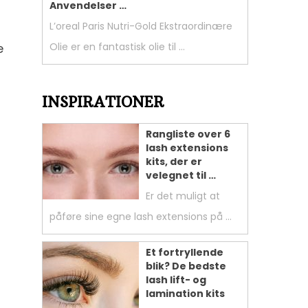
Anvendelser …
L’oreal Paris Nutri-Gold Ekstraordinære
e
Olie er en fantastisk olie til …
INSPIRATIONER
Rangliste over 6
lash extensions
kits, der er
velegnet til …
Er det muligt at
påføre sine egne lash extensions på …
Et fortryllende
blik? De bedste
lash lift- og
lamination kits