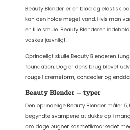
Beauty Blender er en blød og elastisk p
kan den holde meget vand. Hvis man væ
en lille smule. Beauty Blenderen indeholde
vaskes jævnligt.
Oprindeligt skulle Beauty Blenderen fun
foundation. Dog er dens brug blevet udv
rouge i cremeform, concealer og endda
Beauty Blender – typer
Den oprindelige Beauty Blender måler 5,5
begyndte svampene at dukke op i mange 
om dage bugner kosmetikmarkedet med de