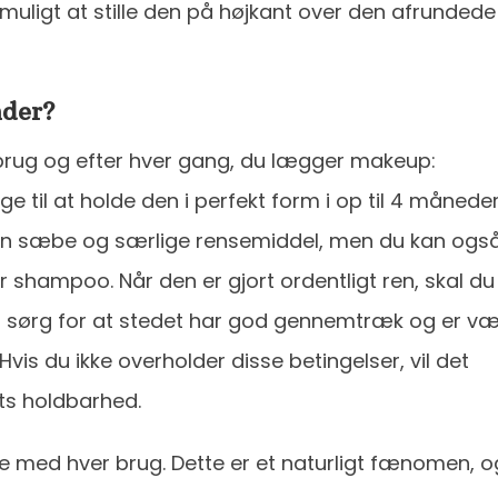
muligt at stille den på højkant over den afrundede
nder?
 brug og efter hver gang, du lægger makeup:
ge til at holde den i perfekt form i op til 4 måneder
en sæbe og særlige rensemiddel, men du kan ogs
 shampoo. Når den er gjort ordentligt ren, skal du
e – sørg for at stedet har god gennemtræk og er v
 Hvis du ikke overholder disse betingelser, vil det
ts holdbarhed.
ve med hver brug. Dette er et naturligt fænomen, o