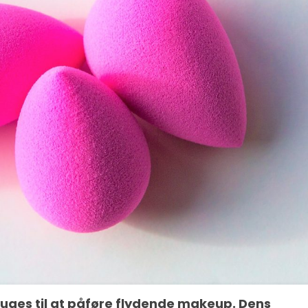
ruges til at påføre flydende makeup. Dens