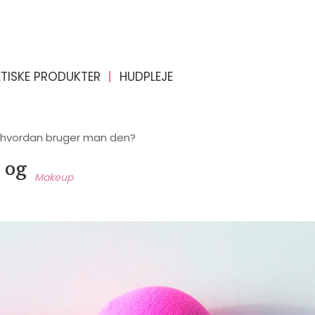
TISKE PRODUKTER
HUDPLEJE
g hvordan bruger man den?
 og
Makeup