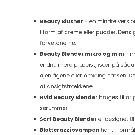
Beauty Blusher
– en mindre version
i form af creme eller pudder. Dens 
farvetonerne.
Beauty Blender mikro og mini
– m
endnu mere præcist, især på såda
øjenlågene eller omkring næsen. D
af ansigtstrækkene.
Hvid Beauty Blender
bruges til at
serummer
Sort Beauty Blender
er designet ti
Blotterazzi svampen
har til formå