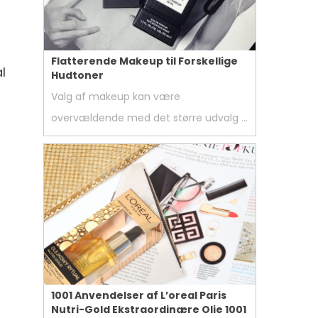
Flatterende Makeup til Forskellige
l
Hudtoner
Valg af makeup kan være
overvældende med det større udvalg …
1001 Anvendelser af L’oreal Paris
Nutri-Gold Ekstraordinære Olie 1001