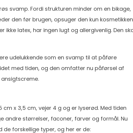
orøs svamp. Fordi strukturen minder om en bikage,
der den før brugen, opsuger den kun kosmetikken
r ikke latex, har ingen lugt og allergivenlig. Den ska
gere udelukkende som en svamp til at påføre
idet med tiden, og den omfatter nu påførsel af
 ansigtscreme.
 cm x 3,5 cm, vejer 4 g og er lyserød. Med tiden
andre størrelser, faconer, farver og formål. Nu
 forskellige typer, og her er de: