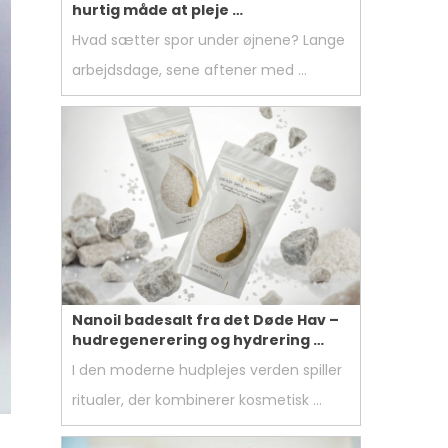
hurtig måde at pleje …
Hvad sætter spor under øjnene? Lange
arbejdsdage, sene aftener med …
Nanoil badesalt fra det Døde Hav –
hudregenerering og hydrering …
I den moderne hudplejes verden spiller
ritualer, der kombinerer kosmetisk …