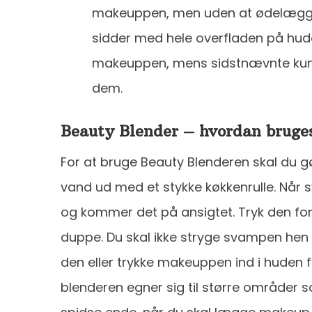
makeuppen, men uden at ødelægge 
sidder med hele overfladen på hud
makeuppen, mens sidstnævnte kun
dem.
Beauty Blender – hvordan bruge
For at bruge Beauty Blenderen skal du g
vand ud med et stykke køkkenrulle. Når 
og kommer det på ansigtet. Tryk den for
duppe. Du skal ikke stryge svampen hen 
den eller trykke makeuppen ind i huden f
blenderen egner sig til større områder