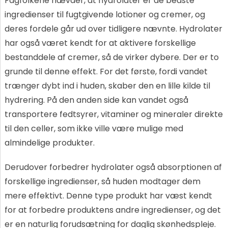
Fagfolkene hævder, at hydrolater er de bedste
ingredienser til fugtgivende lotioner og cremer, og
deres fordele går ud over tidligere nævnte. Hydrolater
har også været kendt for at aktivere forskellige
bestanddele af cremer, så de virker dybere. Der er to
grunde til denne effekt. For det første, fordi vandet
trænger dybt ind i huden, skaber den en lille kilde til
hydrering. På den anden side kan vandet også
transportere fedtsyrer, vitaminer og mineraler direkte
til den celler, som ikke ville være mulige med
almindelige produkter.
Derudover forbedrer hydrolater også absorptionen af
forskellige ingredienser, så huden modtager dem
mere effektivt. Denne type produkt har væst kendt
for at forbedre produktens andre ingredienser, og det
er en naturlig forudsætning for daglig skønhedspleje.