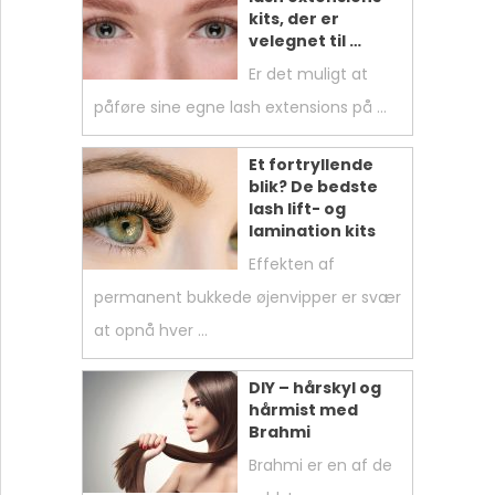
kits, der er
velegnet til …
Er det muligt at
påføre sine egne lash extensions på …
Et fortryllende
blik? De bedste
lash lift- og
lamination kits
Effekten af
permanent bukkede øjenvipper er svær
at opnå hver …
DIY – hårskyl og
hårmist med
Brahmi
Brahmi er en af ​​de