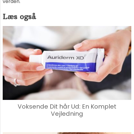
verden.
Læs også
Voksende Dit hår Ud: En Komplet
Vejledning