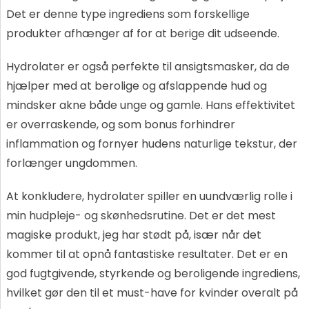
Det er denne type ingrediens som forskellige
produkter afhænger af for at berige dit udseende.
Hydrolater er også perfekte til ansigtsmasker, da de
hjælper med at berolige og afslappende hud og
mindsker akne både unge og gamle. Hans effektivitet
er overraskende, og som bonus forhindrer
inflammation og fornyer hudens naturlige tekstur, der
forlænger ungdommen.
At konkludere, hydrolater spiller en uundværlig rolle i
min hudpleje- og skønhedsrutine. Det er det mest
magiske produkt, jeg har stødt på, især når det
kommer til at opnå fantastiske resultater. Det er en
god fugtgivende, styrkende og beroligende ingrediens,
hvilket gør den til et must-have for kvinder overalt på