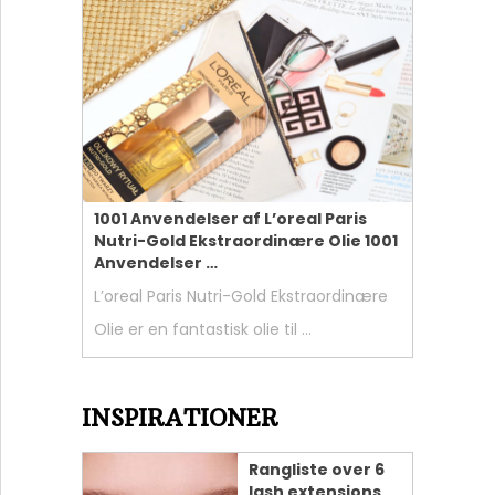
1001 Anvendelser af L’oreal Paris
Nutri-Gold Ekstraordinære Olie 1001
Anvendelser …
L’oreal Paris Nutri-Gold Ekstraordinære
Olie er en fantastisk olie til …
INSPIRATIONER
Rangliste over 6
lash extensions