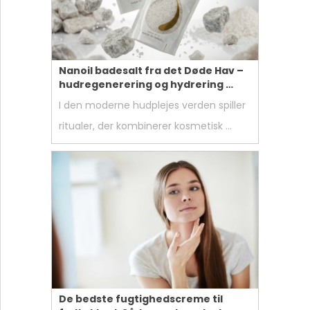
Nanoil badesalt fra det Døde Hav –
hudregenerering og hydrering …
I den moderne hudplejes verden spiller
ritualer, der kombinerer kosmetisk …
De bedste fugtighedscreme til