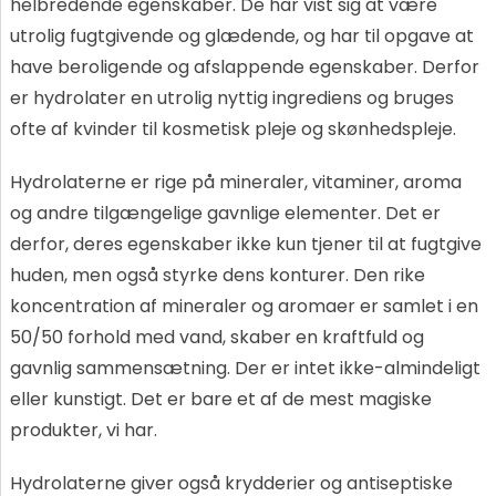
helbredende egenskaber. De har vist sig at være
utrolig fugtgivende og glædende, og har til opgave at
have beroligende og afslappende egenskaber. Derfor
er hydrolater en utrolig nyttig ingrediens og bruges
ofte af kvinder til kosmetisk pleje og skønhedspleje.
Hydrolaterne er rige på mineraler, vitaminer, aroma
og andre tilgængelige gavnlige elementer. Det er
derfor, deres egenskaber ikke kun tjener til at fugtgive
huden, men også styrke dens konturer. Den rike
koncentration af mineraler og aromaer er samlet i en
50/50 forhold med vand, skaber en kraftfuld og
gavnlig sammensætning. Der er intet ikke-almindeligt
eller kunstigt. Det er bare et af de mest magiske
produkter, vi har.
Hydrolaterne giver også krydderier og antiseptiske