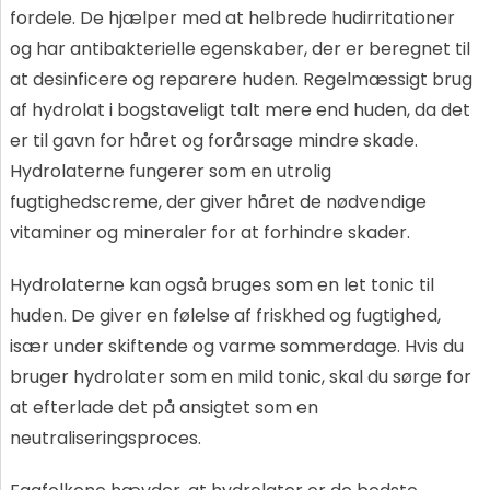
fordele. De hjælper med at helbrede hudirritationer
og har antibakterielle egenskaber, der er beregnet til
at desinficere og reparere huden. Regelmæssigt brug
af hydrolat i bogstaveligt talt mere end huden, da det
er til gavn for håret og forårsage mindre skade.
Hydrolaterne fungerer som en utrolig
fugtighedscreme, der giver håret de nødvendige
vitaminer og mineraler for at forhindre skader.
Hydrolaterne kan også bruges som en let tonic til
huden. De giver en følelse af friskhed og fugtighed,
især under skiftende og varme sommerdage. Hvis du
bruger hydrolater som en mild tonic, skal du sørge for
at efterlade det på ansigtet som en
neutraliseringsproces.