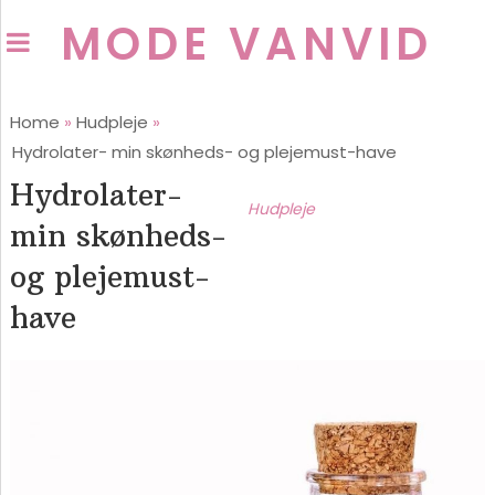
MODE VANVID
Home
»
Hudpleje
»
Hydrolater- min skønheds- og plejemust-have
Hydrolater-
Hudpleje
min skønheds-
og plejemust-
have