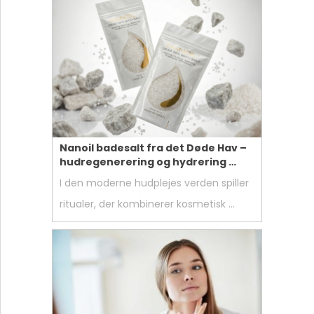
Nanoil badesalt fra det Døde Hav –
hudregenerering og hydrering …
I den moderne hudplejes verden spiller
ritualer, der kombinerer kosmetisk …