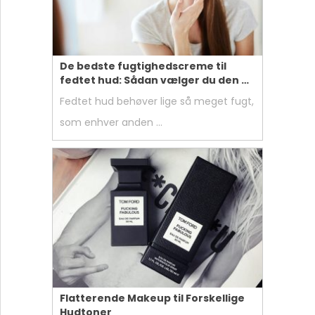
De bedste fugtighedscreme til
fedtet hud: Sådan vælger du den …
Fedtet hud behøver lige så meget fugt,
som enhver anden …
Flatterende Makeup til Forskellige
Hudtoner