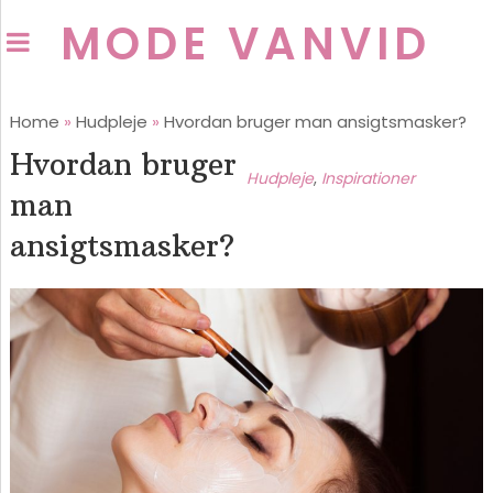
MODE VANVID
Home
»
Hudpleje
»
Hvordan bruger man ansigtsmasker?
Hvordan bruger
Hudpleje
,
Inspirationer
man
ansigtsmasker?