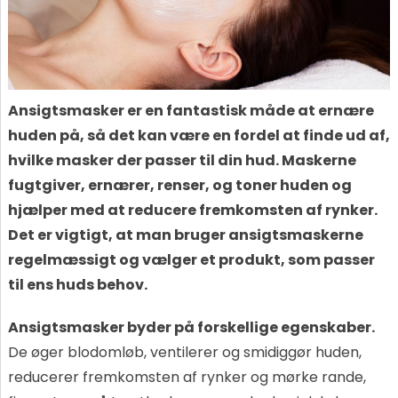
Ansigtsmasker er en fantastisk måde at ernære
huden på, så det kan være en fordel at finde ud af,
hvilke masker der passer til din hud. Maskerne
fugtgiver, ernærer, renser, og toner huden og
hjælper med at reducere fremkomsten af rynker.
Det er vigtigt, at man bruger ansigtsmaskerne
regelmæssigt og vælger et produkt, som passer
til ens huds behov.
Ansigtsmasker byder på forskellige egenskaber.
De øger blodomløb, ventilerer og smidiggør huden,
reducerer fremkomsten af rynker og mørke rande,