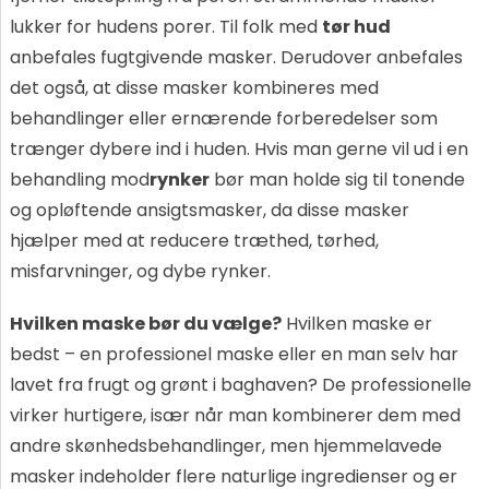
lukker for hudens porer. Til folk med
tør hud
anbefales fugtgivende masker. Derudover anbefales
det også, at disse masker kombineres med
behandlinger eller ernærende forberedelser som
trænger dybere ind i huden. Hvis man gerne vil ud i en
behandling mod
rynker
bør man holde sig til tonende
og opløftende ansigtsmasker, da disse masker
hjælper med at reducere træthed, tørhed,
misfarvninger, og dybe rynker.
Hvilken maske bør du vælge?
Hvilken maske er
bedst – en professionel maske eller en man selv har
lavet fra frugt og grønt i baghaven? De professionelle
virker hurtigere, især når man kombinerer dem med
andre skønhedsbehandlinger, men hjemmelavede
masker indeholder flere naturlige ingredienser og er