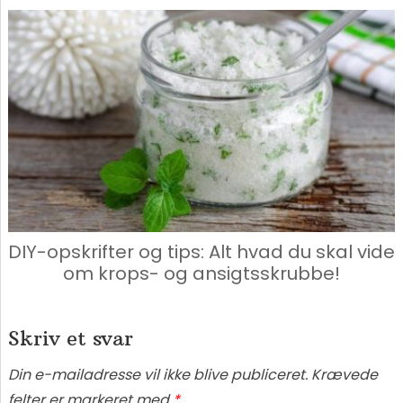
DIY-opskrifter og tips: Alt hvad du skal vide
om krops- og ansigtsskrubbe!
Skriv et svar
Din e-mailadresse vil ikke blive publiceret.
Krævede
felter er markeret med
*