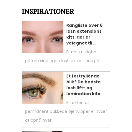
INSPIRATIONER
Rangliste over 6
lash extensions
kits, der er
velegnet til …
Er det muligt at
påføre sine egne lash extensions på …
Et fortryllende
blik? De bedste
lash lift- og
lamination kits
Effekten af
permanent bukkede øjenvipper er svær
at opnå hver …