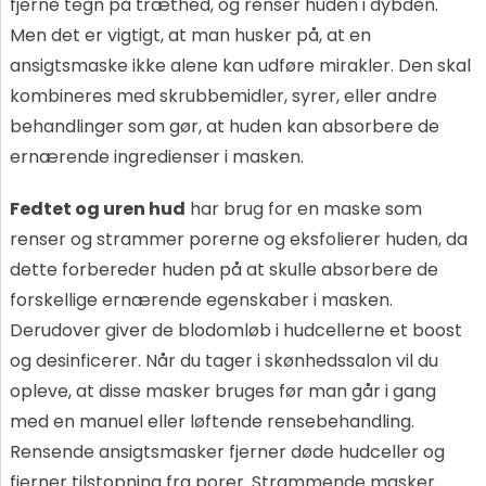
fjerne tegn på træthed, og renser huden i dybden.
Men det er vigtigt, at man husker på, at en
ansigtsmaske ikke alene kan udføre mirakler. Den skal
kombineres med skrubbemidler, syrer, eller andre
behandlinger som gør, at huden kan absorbere de
ernærende ingredienser i masken.
Fedtet og uren hud
har brug for en maske som
renser og strammer porerne og eksfolierer huden, da
dette forbereder huden på at skulle absorbere de
forskellige ernærende egenskaber i masken.
Derudover giver de blodomløb i hudcellerne et boost
og desinficerer. Når du tager i skønhedssalon vil du
opleve, at disse masker bruges før man går i gang
med en manuel eller løftende rensebehandling.
Rensende ansigtsmasker fjerner døde hudceller og
fjerner tilstopning fra porer. Strammende masker